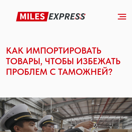
Главная
»
Блог
»
Как импортировать товары
КАК ИМПОРТИРОВАТЬ
ТОВАРЫ, ЧТОБЫ ИЗБЕЖАТЬ
ПРОБЛЕМ С ТАМОЖНЕЙ?