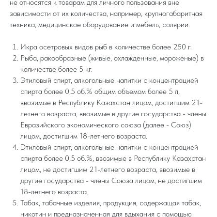
не относятся к товарам для личного пользования вне
зависимости от их количества, например, крупногабаритная
техника, медицинское оборудование и мебель, солярии.
Икра осетровых видов рыб в количестве более 250 г.
Рыба, ракообразные (живые, охлажденные, мороженые) в
количестве более 5 кг.
Этиловый спирт, алкогольные напитки с концентрацией
спирта более 0,5 об.% общим объемом более 5 л,
ввозимые в Республику Казахстан лицом, достигшим 21-
летнего возраста, ввозимые в другие государства - члены
Евразийского экономического союза (далее - Союз)
лицом, достигшим 18-летнего возраста.
Этиловый спирт, алкогольные напитки с концентрацией
спирта более 0,5 об.%, ввозимые в Республику Казахстан
лицом, не достигшим 21-летнего возраста, ввозимые в
другие государства - члены Союза лицом, не достигшим
18-летнего возраста.
Табак, табачные изделия, продукция, содержащая табак,
никотин и предназначенная для вдыхания с помощью