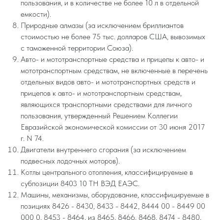
пользования, и в количестве не более 10 л в отдельной
емкости).
Природные алмазы (за исключением бриллиантов
стоимостью не более 75 тыс. долларов США, вывозимых
с таможенной территории Союза).
Авто- и мототранспортные средства и прицепы к авто- и
мототранспортным средствам, не включенные в перечень
отдельных видов авто- и мототранспортных средств и
прицепов к авто- и мототранспортным средствам,
являющихся транспортными средствами для личного
пользования, утвержденный Решением Коллегии
Евразийской экономической комиссии от 30 июня 2017
г. N 74.
Двигатели внутреннего сгорания (за исключением
подвесных лодочных моторов).
Котлы центрального отопления, классифицируемые в
субпозиции 8403 10 ТН ВЭД ЕАЭС.
Машины, механизмы, оборудование, классифицируемые в
позициях 8426 - 8430, 8433 - 8442, 8444 00 - 8449 00
000 0, 8453 - 8464, из 8465, 8466, 8468, 8474 - 8480,