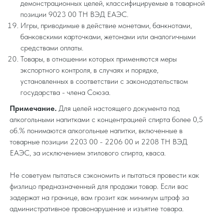
демонстрационных целей, классифицируемые в товарной
позиции 9023 00 ТН ВЭД ЕАЭС.
Игры, приводимые в действие монетами, банкнотами,
банковскими карточками, жетонами или аналогичными
средствами оплаты.
Товары, в отношении которых применяются меры
экспортного контроля, в случаях и порядке,
установленных в соответствии с законодательством
государства - члена Союза.
Примечание.
Для целей настоящего документа под
алкогольными напитками с концентрацией спирта более 0,5
об.% понимаются алкогольные напитки, включенные в
товарные позиции 2203 00 - 2206 00 и 2208 ТН ВЭД
ЕАЭС, за исключением этилового спирта, кваса.
Не советуем пытаться сэкономить и пытаться провести как
физлицо предназначенный для продажи товар. Если вас
задержат на границе, вам грозит как минимум штраф за
административное правонарушение и изъятие товара.