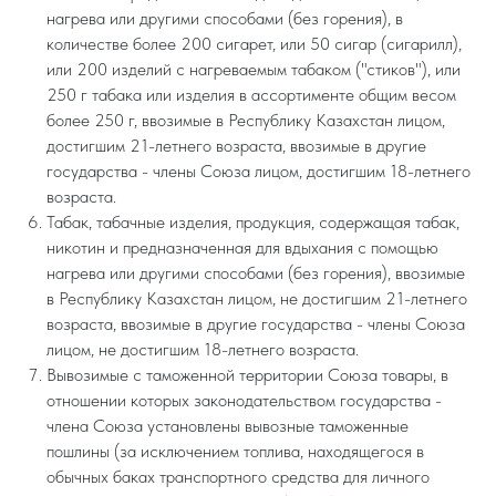
нагрева или другими способами (без горения), в
количестве более 200 сигарет, или 50 сигар (сигарилл),
или 200 изделий с нагреваемым табаком ("стиков"), или
250 г табака или изделия в ассортименте общим весом
более 250 г, ввозимые в Республику Казахстан лицом,
достигшим 21-летнего возраста, ввозимые в другие
государства - члены Союза лицом, достигшим 18-летнего
возраста.
Табак, табачные изделия, продукция, содержащая табак,
никотин и предназначенная для вдыхания с помощью
нагрева или другими способами (без горения), ввозимые
в Республику Казахстан лицом, не достигшим 21-летнего
возраста, ввозимые в другие государства - члены Союза
лицом, не достигшим 18-летнего возраста.
Вывозимые с таможенной территории Союза товары, в
отношении которых законодательством государства -
члена Союза установлены вывозные таможенные
пошлины (за исключением топлива, находящегося в
обычных баках транспортного средства для личного