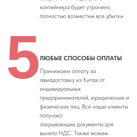
контейнера будет утрачено,
полностью возместим все убытки.
5
ЛЮБЫЕ СПОСОБЫ ОПЛАТЫ
Принимаем оплату за
авиадоставку из Китая от
индивидуальных
предпринимателей, юридических и
физических лиц. Все наши клиенты
получают
закрывающие документы для
вычета НДС. Также можем