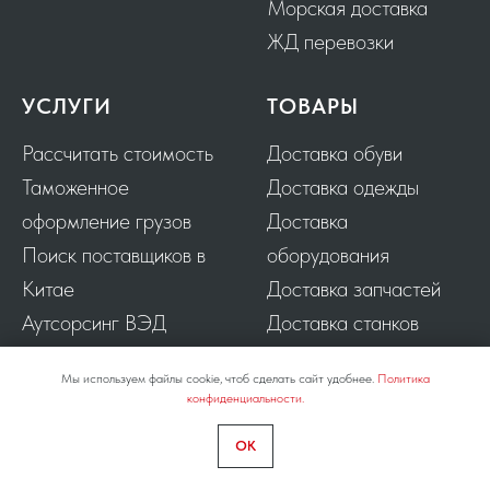
Морская доставка
ЖД перевозки
УСЛУГИ
ТОВАРЫ
Рассчитать стоимость
Доставка обуви
Таможенное
Доставка одежды
оформление грузов
Доставка
Поиск поставщиков в
оборудования
Китае
Доставка запчастей
Аутсорсинг ВЭД
Доставка станков
Страхование грузов
Доставка мебели
Мы используем файлы cookie, чтоб сделать сайт удобнее.
Политика
Выкуп с 1688.COM
конфиденциальности.
Выкуп с ALIBABA
OK