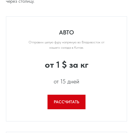
через столицу.
АВТО
Отправим целую фуру напрямую во Владивосток от
нашего склада в Китае.
от 1 $ за кг
от 15 дней
РАССЧИТАТЬ