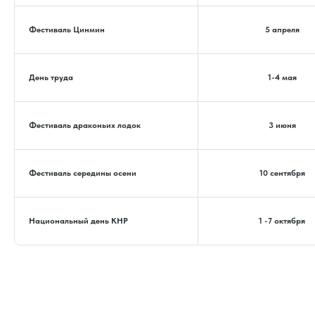
Фестиваль Цинмин
5 апреля
День труда
1-4 мая
Фестиваль драконьих лодок
3 июня
Фестиваль середины осени
10 сентября
Национальный день КНР
1 -7 октября