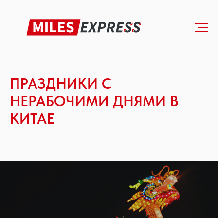
Главная
»
Блог
»
Нерабочие дни в Китае
ПРАЗДНИКИ С
НЕРАБОЧИМИ ДНЯМИ В
КИТАЕ