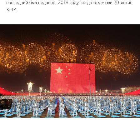
последний был недавно, 2019 году, когда отмечали 70-летие
КНР.