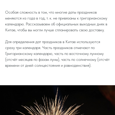
Особая сложность в том, что многие даты праздников
меняются из года в год, т. к. не привязаны к григорианскому
календарю. Рассказываем об официальных выходных днях в
Китае, чтобы вы могли лучше спланировать свою доставку.
Для определения дат праздников в Китае используются
сразу три календаря. Часть праздников отмечают по
Григорианскому календарю, часть по восточному лунному
(отсчёт месяцев по фазам луны), часть по солнечному (отсчёт
времени от дней солнцестояния и равноденствия).